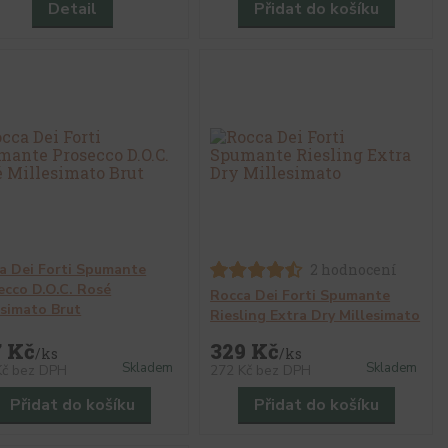
Detail
Přidat do košíku
a Dei Forti Spumante
2 hodnocení
ecco D.O.C. Rosé
Rocca Dei Forti Spumante
esimato Brut
Riesling Extra Dry Millesimato
7 Kč
329 Kč
/
ks
/
ks
Skladem
Skladem
Kč
bez DPH
272 Kč
bez DPH
Přidat do košíku
Přidat do košíku