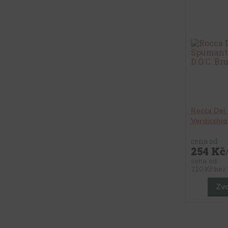
Rocca Dei
Verdicchio
cena od
254 Kč
cena od
210 Kč
bez
Zvo