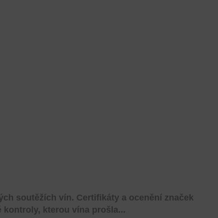
ch soutěžích vín. Certifikáty a ocenění značek
ontroly, kterou vína prošla...