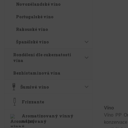
Novozélandské víno
Portugalské víno
Rakouské víno
Španělské víno
Rozdělení dle cukernatosti
vína
Bezhistaminová vína
Šumivé víno
Frizzante
Víno
Víno PP Or
Aromatizovaný vinný
nápoj
konzervace 