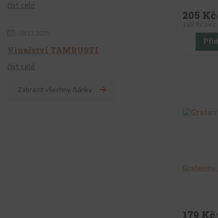
číst celé
205 Kč
169 Kč
bez
09.12.2025
Při
Vinařství TAMBUSTI
číst celé
Zobrazit všechny články
Graševina
179 Kč
/