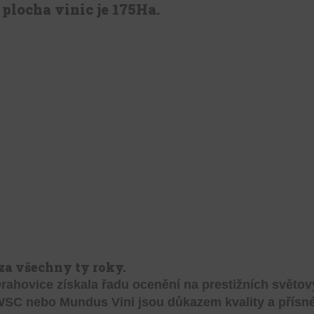
plocha vinic je 175Ha.
za všechny ty roky.
rahovice získala řadu ocenění na prestižních světový
C nebo Mundus Vini jsou důkazem kvality a přísné k