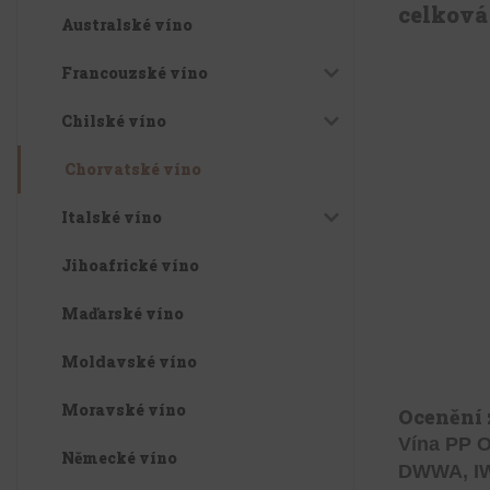
celková 
Australské víno
Francouzské víno
Chilské víno
Chorvatské víno
Italské víno
Jihoafrické víno
Maďarské víno
Moldavské víno
Moravské víno
Ocenění 
Vína PP O
Německé víno
DWWA, IWS