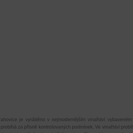
ahovice je vyráběno v nejmodernějším vinařství vybaveném
probíhá za přísně kontrolovaných podmínek. Ve vinařství probíh