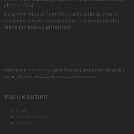
chutí a vůní.
Naše tým víno milovníků a odborníků je vám k
dispozici, abyste vám pomohl s výběrem ideální
lahve pro každou příležitost.
Najděte své
oblíbené víno
ještě dnes a oslavte každý okamžik s
naším výběrem exkluzivních vín z celého světa.
VŠE O NÁKUPU
O nás
Obchodní podmínky
Kontakty