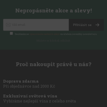
Nepropásněte akce a slevy!
Přihlásit se
Souhlasím se
zpracováním osobních údajů
za účelem rozesílky newsletteru.
Můžete se kdykoli odhlásit.
Proč nakoupit právě u nás?
Doprava zdarma
Při objednávce nad 2000 Kč
Exkluzivní světová vína
Vybíráme nejlepší vína z celého světa