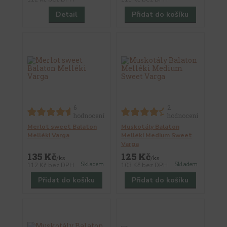
Detail
Přidat do košíku
6
2
hodnocení
hodnocení
Merlot sweet Balaton
Muskotály Balaton
Melléki Varga
Melléki Medium Sweet
Varga
135 Kč
125 Kč
/
ks
/
ks
Skladem
Skladem
112 Kč
bez DPH
103 Kč
bez DPH
Přidat do košíku
Přidat do košíku