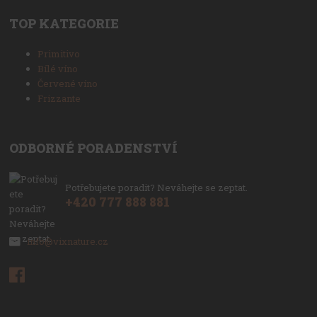
TOP KATEGORIE
Primitivo
Bílé víno
Červené víno
Frizzante
ODBORNÉ PORADENSTVÍ
Potřebujete poradit? Neváhejte se zeptat.
+420 777 888 881
info@vixnature.cz