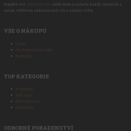
Najděte své
oblíbené víno
ještě dnes a oslavte každý okamžik s
naším výběrem exkluzivních vín z celého světa.
VŠE O NÁKUPU
O nás
Obchodní podmínky
Kontakty
TOP KATEGORIE
Primitivo
Bílé víno
Červené víno
Frizzante
ODBORNÉ PORADENSTVÍ