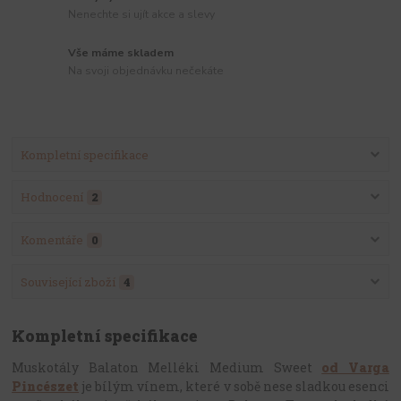
Nenechte si ujít akce a slevy
Vše máme skladem
Na svoji objednávku nečekáte
Kompletní specifikace
Hodnocení
2
Komentáře
0
Související zboží
4
Kompletní specifikace
Muskotály Balaton Melléki Medium Sweet
od Varga
Pincészet
je bílým vínem, které v sobě nese sladkou esenci