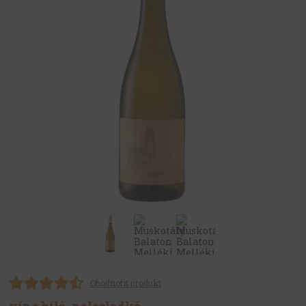
Ohodnotit produkt