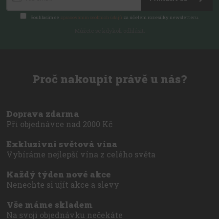
Souhlasím se
zpracováním osobních údajů
za účelem rozesílky newsletteru.
Můžete se kdykoli odhlásit.
Proč nakoupit právě u nás?
Doprava zdarma
Při objednávce nad 2000 Kč
Exkluzivní světová vína
Vybíráme nejlepší vína z celého světa
Každý týden nové akce
Nenechte si ujít akce a slevy
Vše máme skladem
Na svoji objednávku nečekáte