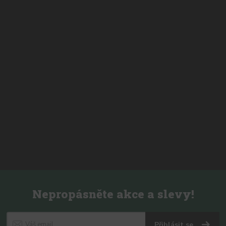
Nepropásněte akce a slevy!
Přihlásit se