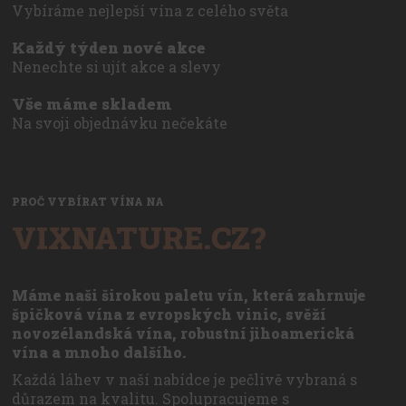
Vybíráme nejlepší vína z celého světa
Každý týden nové akce
Nenechte si ujít akce a slevy
Vše máme skladem
Na svoji objednávku nečekáte
PROČ VYBÍRAT VÍNA NA
VIXNATURE.CZ?
Máme naši širokou paletu vín, která zahrnuje
špičková vína z evropských vinic, svěží
novozélandská vína, robustní jihoamerická
vína a mnoho dalšího.
Každá láhev v naší nabídce je pečlivě vybraná s
důrazem na kvalitu. Spolupracujeme s