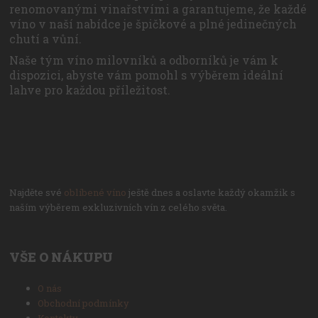
renomovanými vinařstvími a garantujeme, že každé
víno v naší nabídce je špičkové a plné jedinečných
chutí a vůní.
Naše tým víno milovníků a odborníků je vám k
dispozici, abyste vám pomohl s výběrem ideální
lahve pro každou příležitost.
Najděte své
oblíbené víno
ještě dnes a oslavte každý okamžik s
naším výběrem exkluzivních vín z celého světa.
VŠE O NÁKUPU
O nás
Obchodní podmínky
Kontakty