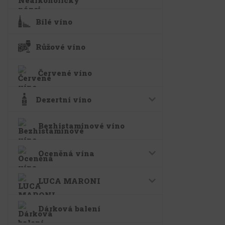
Bílé víno
Růžové víno
Červené víno
Dezertní víno
Bezhistaminové víno
Oceněná vína
LUCA MARONI
Dárková balení