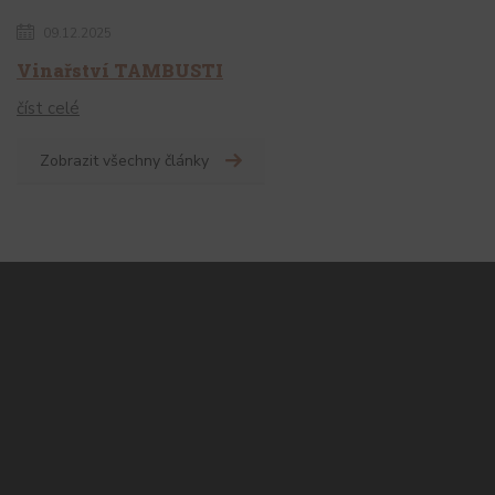
09.12.2025
Vinařství TAMBUSTI
číst celé
Zobrazit všechny články