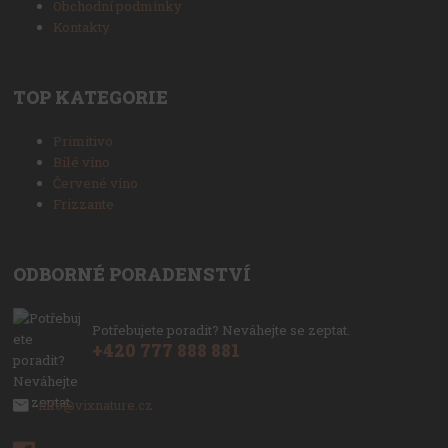
Obchodní podmínky
Kontakty
TOP KATEGORIE
Primitivo
Bílé víno
Červené víno
Frizzante
ODBORNÉ PORADENSTVÍ
Potřebujete poradit? Neváhejte se zeptat.
+420 777 888 881
info@vixnature.cz