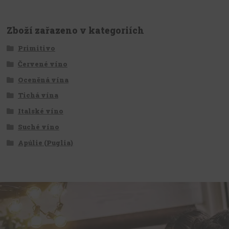
Zboží zařazeno v kategoriích
Primitivo
Červené víno
Oceněná vína
Tichá vína
Italské víno
Suché víno
Apúlie (Puglia)