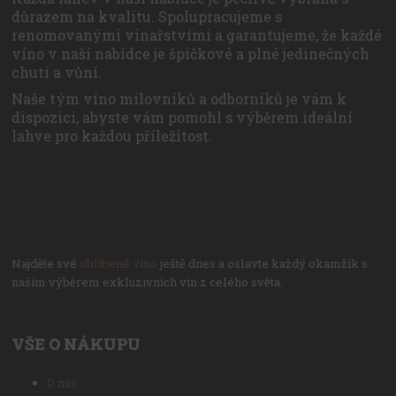
důrazem na kvalitu. Spolupracujeme s
renomovanými vinařstvími a garantujeme, že každé
víno v naší nabídce je špičkové a plné jedinečných
chutí a vůní.
Naše tým víno milovníků a odborníků je vám k
dispozici, abyste vám pomohl s výběrem ideální
lahve pro každou příležitost.
Najděte své
oblíbené víno
ještě dnes a oslavte každý okamžik s
naším výběrem exkluzivních vín z celého světa.
VŠE O NÁKUPU
O nás