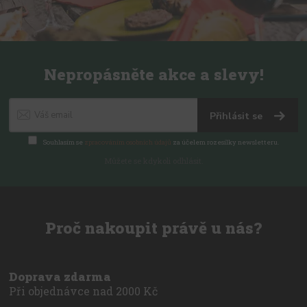
Nepropásněte akce a slevy!
Přihlásit se
Souhlasím se
zpracováním osobních údajů
za účelem rozesílky newsletteru.
Můžete se kdykoli odhlásit.
Proč nakoupit právě u nás?
Doprava zdarma
Při objednávce nad 2000 Kč