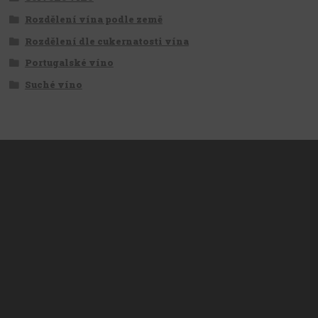
Rozdělení vína podle země
Rozdělení dle cukernatosti vína
Portugalské víno
Suché víno