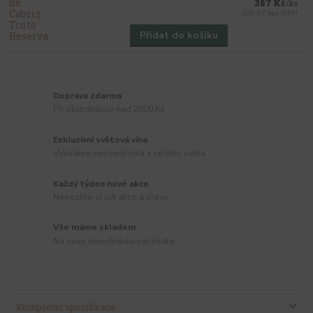
387 Kč
/
ks
320 Kč
bez DPH
Přidat do košíku
Doprava zdarma
Při objednávce nad 2000 Kč
Exkluzivní světová vína
Vybíráme nejlepší vína z celého světa
Každý týden nové akce
Nenechte si ujít akce a slevy
Vše máme skladem
Na svoji objednávku nečekáte
Kompletní specifikace