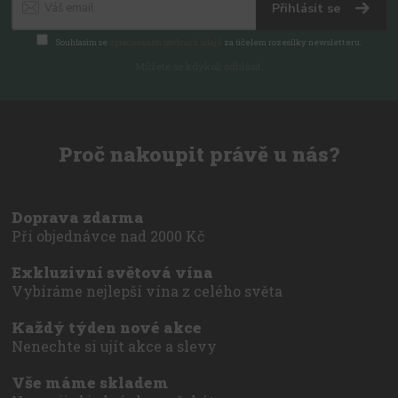
Přihlásit se
Souhlasím se
zpracováním osobních údajů
za účelem rozesílky newsletteru.
Můžete se kdykoli odhlásit.
Proč nakoupit právě u nás?
Doprava zdarma
Při objednávce nad 2000 Kč
Exkluzivní světová vína
Vybíráme nejlepší vína z celého světa
Každý týden nové akce
Nenechte si ujít akce a slevy
Vše máme skladem