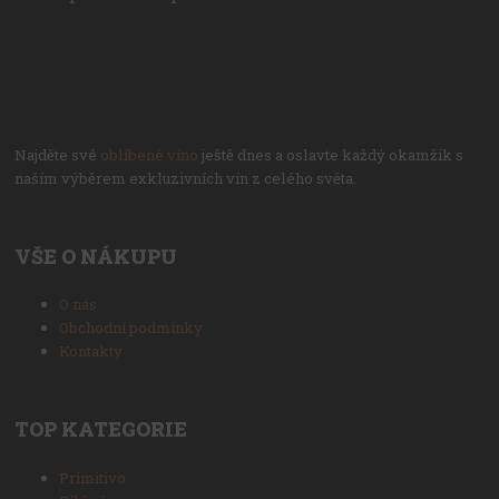
Najděte své
oblíbené víno
ještě dnes a oslavte každý okamžik s
naším výběrem exkluzivních vín z celého světa.
VŠE O NÁKUPU
O nás
Obchodní podmínky
Kontakty
TOP KATEGORIE
Primitivo