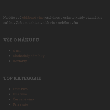
Najděte své
oblíbené víno
ještě dnes a oslavte každý okamžik s
naším výběrem exkluzivních vín z celého světa.
VŠE O NÁKUPU
O nás
Obchodní podmínky
Kontakty
TOP KATEGORIE
Primitivo
Bílé víno
Červené víno
Frizzante