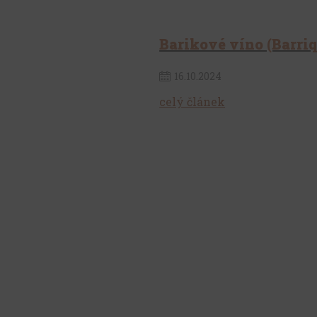
Barikové víno (Barriq
16
.
10
.
2024
celý článek