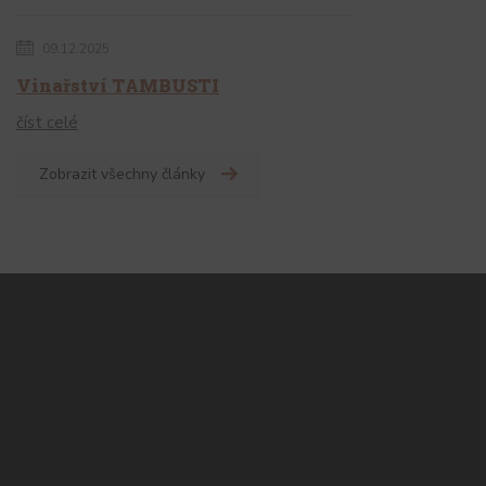
09.12.2025
Vinařství TAMBUSTI
číst celé
Zobrazit všechny články