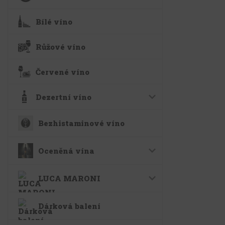
Bílé víno
Růžové víno
Červené víno
Dezertní víno
Bezhistaminové víno
Oceněná vína
LUCA MARONI
Dárková balení