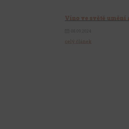
Víno ve světě umění a
08
.
09
.
2024
celý článek