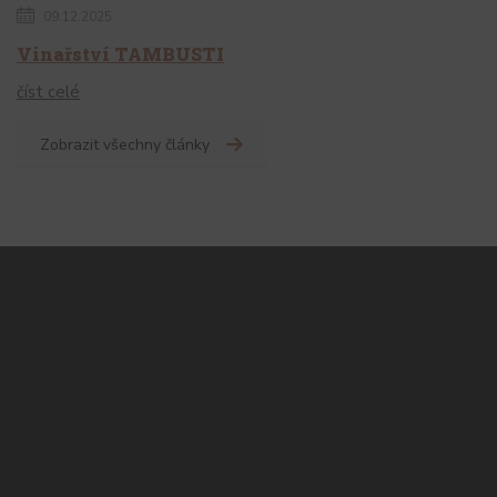
09.12.2025
Vinařství TAMBUSTI
číst celé
Zobrazit všechny články