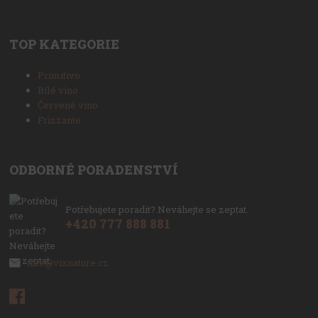
TOP KATEGORIE
Primitivo
Bílé víno
Červené víno
Frizzante
ODBORNÉ PORADENSTVÍ
Potřebujete poradit? Neváhejte se zeptat.
+420 777 888 881
info@vixnature.cz