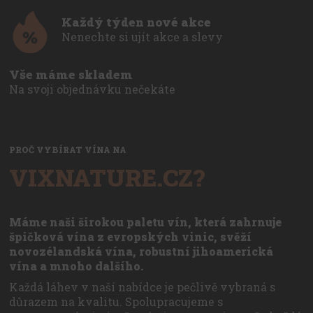
Každý týden nové akce
Nenechte si ujít akce a slevy
Vše máme skladem
Na svoji objednávku nečekáte
PROČ VYBÍRAT VÍNA NA
VIXNATURE.CZ?
Máme naši širokou paletu vín, která zahrnuje
špičková vína z evropských vinic, svěží
novozélandská vína, robustní jihoamerická
vína a mnoho dalšího.
Každá láhev v naší nabídce je pečlivě vybraná s
důrazem na kvalitu. Spolupracujeme s