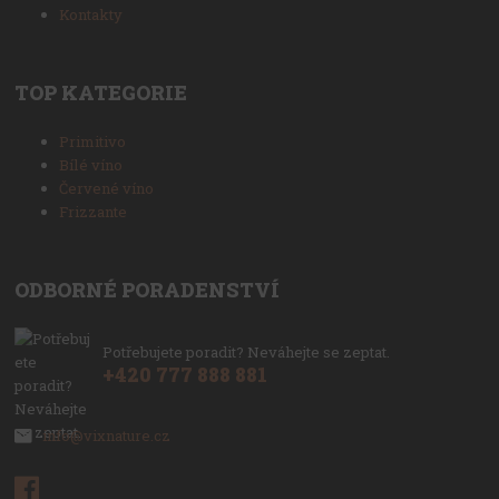
Kontakty
TOP KATEGORIE
Primitivo
Bílé víno
Červené víno
Frizzante
ODBORNÉ PORADENSTVÍ
Potřebujete poradit? Neváhejte se zeptat.
+420 777 888 881
info@vixnature.cz