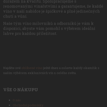
důrazem na kvalitu. Spolupracujeme s
renomovanými vinařstvími a garantujeme, že každé
víno v naší nabídce je špičkové a plné jedinečných
chutí a vůní.
Naše tým víno milovníků a odborníků je vám k
dispozici, abyste vám pomohl s výběrem ideální
lahve pro každou příležitost.
Najděte své
oblíbené víno
ještě dnes a oslavte každý okamžik s
naším výběrem exkluzivních vín z celého světa.
VŠE O NÁKUPU
O nás
Obchodní podmínky