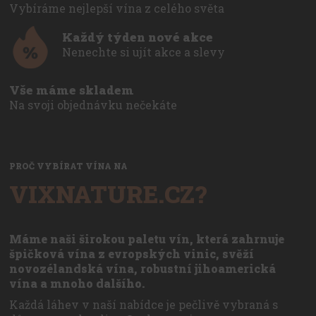
Vybíráme nejlepší vína z celého světa
Každý týden nové akce
Nenechte si ujít akce a slevy
Vše máme skladem
Na svoji objednávku nečekáte
PROČ VYBÍRAT VÍNA NA
VIXNATURE.CZ?
Máme naši širokou paletu vín, která zahrnuje
špičková vína z evropských vinic, svěží
novozélandská vína, robustní jihoamerická
vína a mnoho dalšího.
Každá láhev v naší nabídce je pečlivě vybraná s