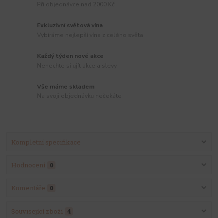
Při objednávce nad 2000 Kč
Exkluzivní světová vína
Vybíráme nejlepší vína z celého světa
Každý týden nové akce
Nenechte si ujít akce a slevy
Vše máme skladem
Na svoji objednávku nečekáte
Kompletní specifikace
Hodnocení
0
Komentáře
0
Související zboží
4