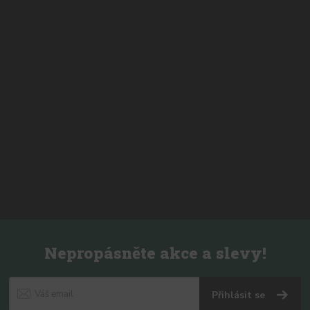
Nepropásněte akce a slevy!
Přihlásit se