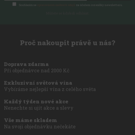
Souhlasím se
zpracováním osobních údajů
za účelem rozesílky newsletteru.
Můžete se kdykoli odhlásit.
Proč nakoupit právě u nás?
Doprava zdarma
Při objednávce nad 2000 Kč
Exkluzivní světová vína
Vybíráme nejlepší vína z celého světa
Každý týden nové akce
Nenechte si ujít akce a slevy
Vše máme skladem
Na svoji objednávku nečekáte