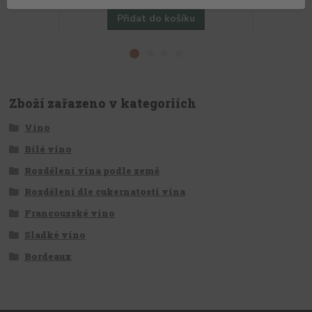
Přidat do košíku
Zboží zařazeno v kategoriích
Víno
Bílé víno
Rozdělení vína podle země
Rozdělení dle cukernatosti vína
Francouzské víno
Sladké víno
Bordeaux