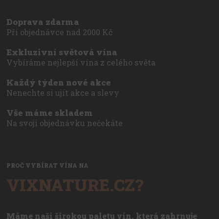
Doprava zdarma
Při objednávce nad 2000 Kč
Exkluzivní světová vína
Vybíráme nejlepší vína z celého světa
Každý týden nové akce
Nenechte si ujít akce a slevy
Vše máme skladem
Na svoji objednávku nečekáte
PROČ VYBÍRAT VÍNA NA
VIXNATURE.CZ?
Máme naši širokou paletu vín, která zahrnuje