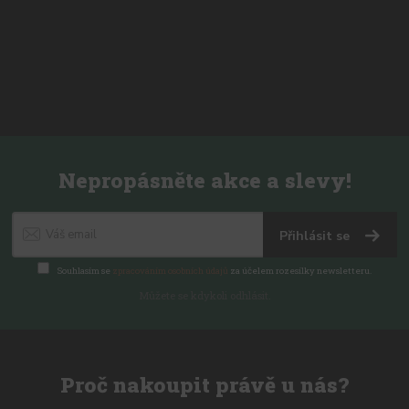
Nepropásněte akce a slevy!
Přihlásit se
Souhlasím se
zpracováním osobních údajů
za účelem rozesílky newsletteru.
Můžete se kdykoli odhlásit.
Proč nakoupit právě u nás?