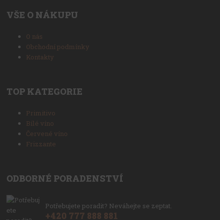
VŠE O NÁKUPU
O nás
Obchodní podmínky
Kontakty
TOP KATEGORIE
Primitivo
Bílé víno
Červené víno
Frizzante
ODBORNÉ PORADENSTVÍ
Potřebujete poradit? Neváhejte se zeptat.
+420 777 888 881