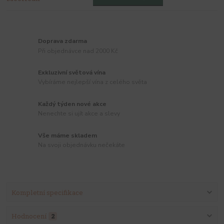
Doprava zdarma
Při objednávce nad 2000 Kč
Exkluzivní světová vína
Vybíráme nejlepší vína z celého světa
Každý týden nové akce
Nenechte si ujít akce a slevy
Vše máme skladem
Na svoji objednávku nečekáte
Kompletní specifikace
Hodnocení
2