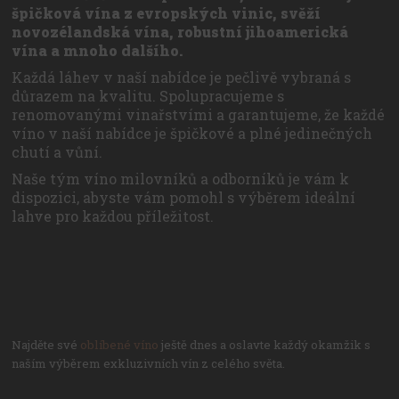
špičková vína z evropských vinic, svěží
novozélandská vína, robustní jihoamerická
vína a mnoho dalšího.
Každá láhev v naší nabídce je pečlivě vybraná s
důrazem na kvalitu. Spolupracujeme s
renomovanými vinařstvími a garantujeme, že každé
víno v naší nabídce je špičkové a plné jedinečných
chutí a vůní.
Naše tým víno milovníků a odborníků je vám k
dispozici, abyste vám pomohl s výběrem ideální
lahve pro každou příležitost.
Najděte své
oblíbené víno
ještě dnes a oslavte každý okamžik s
naším výběrem exkluzivních vín z celého světa.