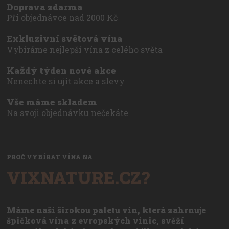
Doprava zdarma
Při objednávce nad 2000 Kč
Exkluzivní světová vína
Vybíráme nejlepší vína z celého světa
Každý týden nové akce
Nenechte si ujít akce a slevy
Vše máme skladem
Na svoji objednávku nečekáte
PROČ VYBÍRAT VÍNA NA
VIXNATURE.CZ?
Máme naši širokou paletu vín, která zahrnuje
špičková vína z evropských vinic, svěží