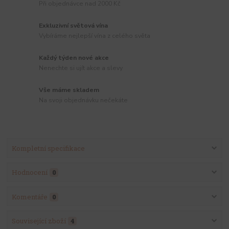
Při objednávce nad 2000 Kč
Exkluzivní světová vína
Vybíráme nejlepší vína z celého světa
Každý týden nové akce
Nenechte si ujít akce a slevy
Vše máme skladem
Na svoji objednávku nečekáte
Kompletní specifikace
Hodnocení
0
Komentáře
0
Související zboží
4