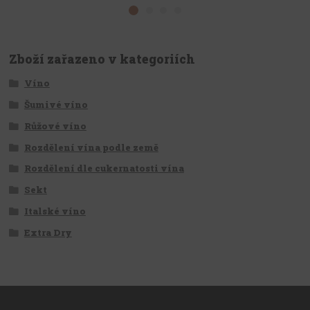
Zboží zařazeno v kategoriích
Víno
Šumivé víno
Růžové víno
Rozdělení vína podle země
Rozdělení dle cukernatosti vína
Sekt
Italské víno
Extra Dry