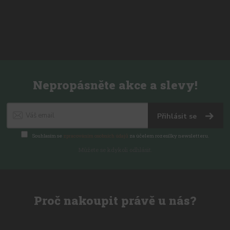
Nepropásněte akce a slevy!
Přihlásit se
Souhlasím se
zpracováním osobních údajů
za účelem rozesílky newsletteru.
Můžete se kdykoli odhlásit.
Proč nakoupit právě u nás?