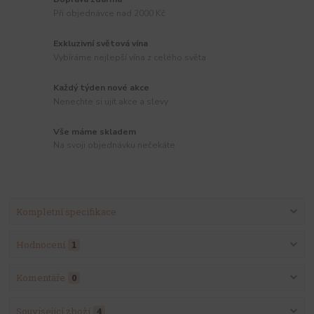
Při objednávce nad 2000 Kč
Exkluzivní světová vína
Vybíráme nejlepší vína z celého světa
Každý týden nové akce
Nenechte si ujít akce a slevy
Vše máme skladem
Na svoji objednávku nečekáte
Kompletní specifikace
Hodnocení
1
Komentáře
0
Související zboží
4