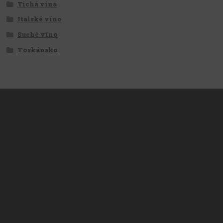
Tichá vína
Italské víno
Suché víno
Toskánsko