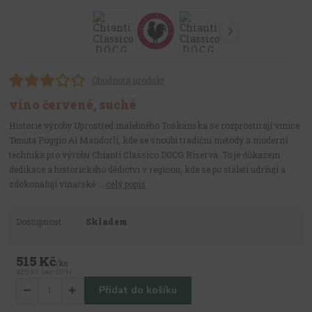
Ohodnotit produkt
víno červené, suché
Historie výroby Uprostřed malebného Toskánska se rozprostírají vinice
Tenuta Poggio Ai Mandorli, kde se snoubí tradiční metody a moderní
technika pro výrobu Chianti Classico DOCG Riserva. To je důkazem
dedikace a historického dědictví v regionu, kde se po staletí udržují a
zdokonalují vinařské ...
celý popis
Dostupnost
Skladem
515 Kč
/
ks
425 Kč
bez DPH
Přidat do košíku