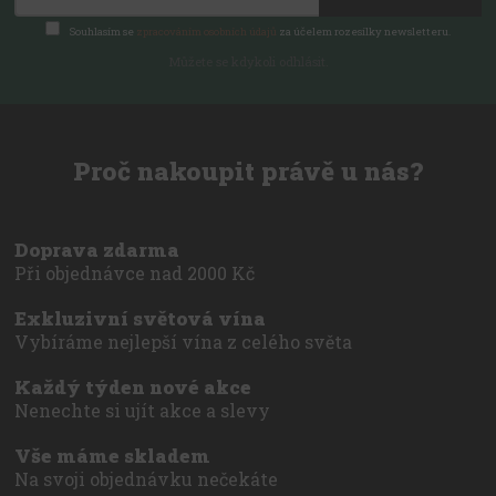
Souhlasím se
zpracováním osobních údajů
za účelem rozesílky newsletteru.
Můžete se kdykoli odhlásit.
Proč nakoupit právě u nás?
Doprava zdarma
Při objednávce nad 2000 Kč
Exkluzivní světová vína
Vybíráme nejlepší vína z celého světa
Každý týden nové akce
Nenechte si ujít akce a slevy
Vše máme skladem
Na svoji objednávku nečekáte