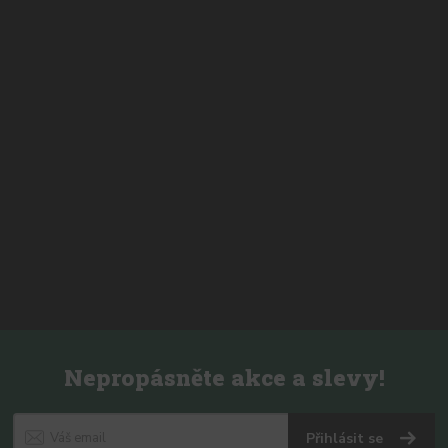
Nepropásněte akce a slevy!
Přihlásit se