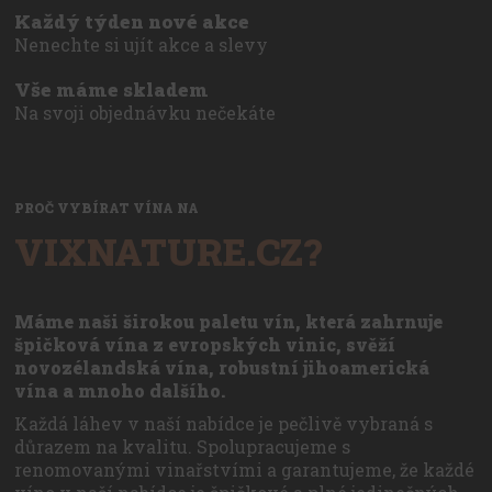
Každý týden nové akce
Nenechte si ujít akce a slevy
Vše máme skladem
Na svoji objednávku nečekáte
PROČ VYBÍRAT VÍNA NA
VIXNATURE.CZ?
Máme naši širokou paletu vín, která zahrnuje
špičková vína z evropských vinic, svěží
novozélandská vína, robustní jihoamerická
vína a mnoho dalšího.
Každá láhev v naší nabídce je pečlivě vybraná s
důrazem na kvalitu. Spolupracujeme s
renomovanými vinařstvími a garantujeme, že každé