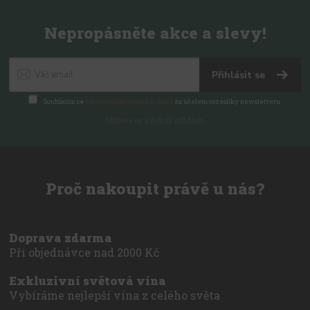
Nepropásněte akce a slevy!
Přihlásit se
Souhlasím se
zpracováním osobních údajů
za účelem rozesílky newsletteru.
Můžete se kdykoli odhlásit.
Proč nakoupit právě u nás?
Doprava zdarma
Při objednávce nad 2000 Kč
Exkluzivní světová vína
Vybíráme nejlepší vína z celého světa