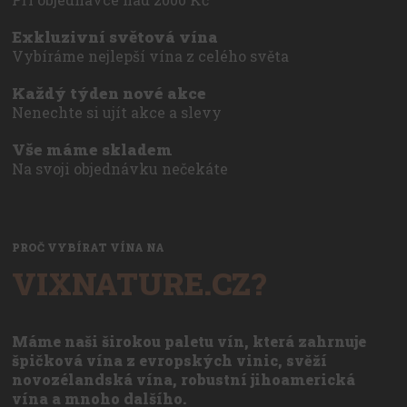
Exkluzivní světová vína
Vybíráme nejlepší vína z celého světa
Každý týden nové akce
Nenechte si ujít akce a slevy
Vše máme skladem
Na svoji objednávku nečekáte
PROČ VYBÍRAT VÍNA NA
VIXNATURE.CZ?
Máme naši širokou paletu vín, která zahrnuje
špičková vína z evropských vinic, svěží
novozélandská vína, robustní jihoamerická
vína a mnoho dalšího.