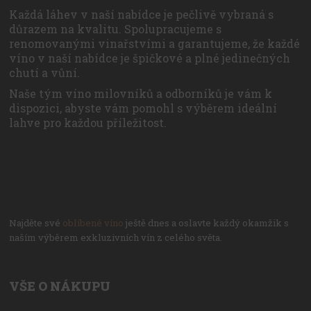
Každá láhev v naší nabídce je pečlivě vybraná s
důrazem na kvalitu. Spolupracujeme s
renomovanými vinařstvími a garantujeme, že každé
víno v naší nabídce je špičkové a plné jedinečných
chutí a vůní.
Naše tým víno milovníků a odborníků je vám k
dispozici, abyste vám pomohl s výběrem ideální
lahve pro každou příležitost.
Najděte své
oblíbené víno
ještě dnes a oslavte každý okamžik s
naším výběrem exkluzivních vín z celého světa.
VŠE O NÁKUPU