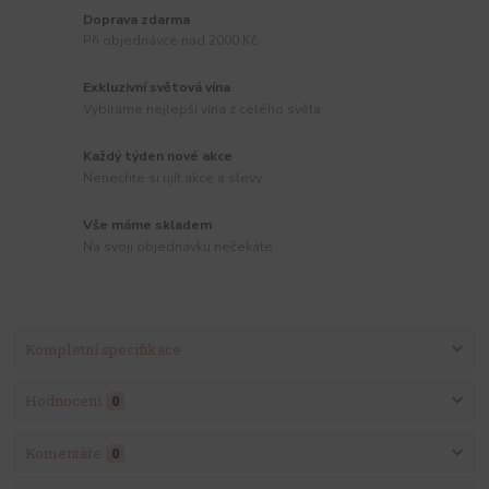
Doprava zdarma
Při objednávce nad 2000 Kč
Exkluzivní světová vína
Vybíráme nejlepší vína z celého světa
Každý týden nové akce
Nenechte si ujít akce a slevy
Vše máme skladem
Na svoji objednávku nečekáte
Kompletní specifikace
Hodnocení
0
Komentáře
0