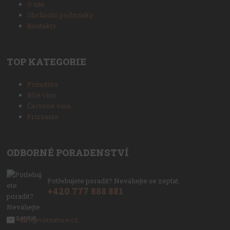
O nás
Obchodní podmínky
Kontakty
TOP KATEGORIE
Primitivo
Bílé víno
Červené víno
Frizzante
ODBORNÉ PORADENSTVÍ
Potřebujete poradit? Neváhejte se zeptat.
+420 777 888 881
info@vixnature.cz