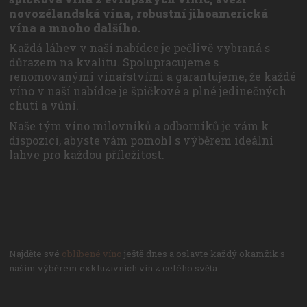
novozélandská vína, robustní jihoamerická
vína a mnoho dalšího.
Každá láhev v naší nabídce je pečlivě vybraná s
důrazem na kvalitu. Spolupracujeme s
renomovanými vinařstvími a garantujeme, že každé
víno v naší nabídce je špičkové a plné jedinečných
chutí a vůní.
Naše tým víno milovníků a odborníků je vám k
dispozici, abyste vám pomohl s výběrem ideální
lahve pro každou příležitost.
Najděte své
oblíbené víno
ještě dnes a oslavte každý okamžik s
naším výběrem exkluzivních vín z celého světa.