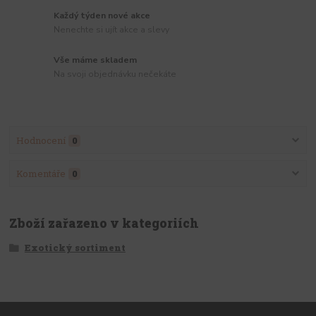
Každý týden nové akce
Nenechte si ujít akce a slevy
Vše máme skladem
Na svoji objednávku nečekáte
Hodnocení
0
Komentáře
0
Zboží zařazeno v kategoriích
Exotický sortiment