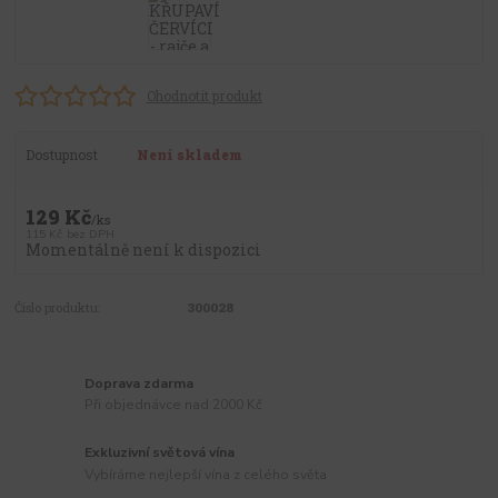
Ohodnotit produkt
Dostupnost
Není skladem
129 Kč
/
ks
115 Kč
bez DPH
Momentálně není k dispozici
Číslo produktu:
300028
Doprava zdarma
Při objednávce nad 2000 Kč
Exkluzivní světová vína
Vybíráme nejlepší vína z celého světa