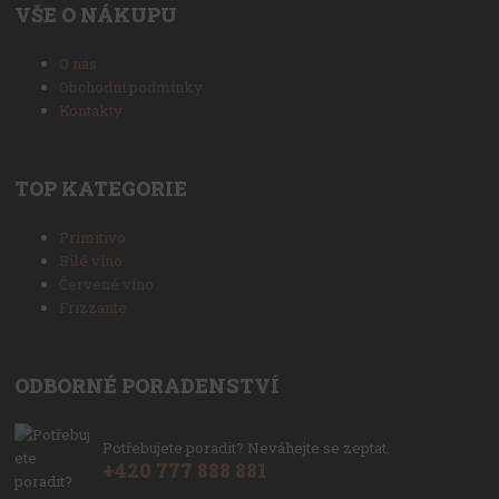
VŠE O NÁKUPU
O nás
Obchodní podmínky
Kontakty
TOP KATEGORIE
Primitivo
Bílé víno
Červené víno
Frizzante
ODBORNÉ PORADENSTVÍ
Potřebujete poradit? Neváhejte se zeptat.
+420 777 888 881