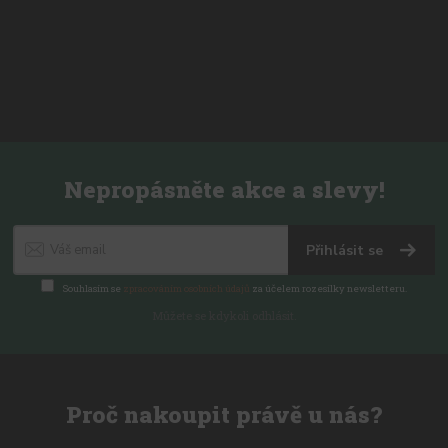
Nepropásněte akce a slevy!
Přihlásit se
Souhlasím se
zpracováním osobních údajů
za účelem rozesílky newsletteru.
Můžete se kdykoli odhlásit.
Proč nakoupit právě u nás?