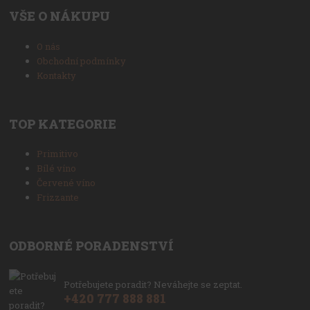
VŠE O NÁKUPU
O nás
Obchodní podmínky
Kontakty
TOP KATEGORIE
Primitivo
Bílé víno
Červené víno
Frizzante
ODBORNÉ PORADENSTVÍ
Potřebujete poradit? Neváhejte se zeptat.
+420 777 888 881