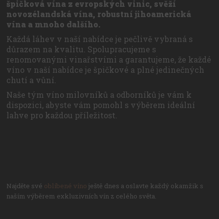
špičková vína z evropských vinic, svěží
novozélandská vína, robustní jihoamerická
vína a mnoho dalšího.
Každá láhev v naší nabídce je pečlivě vybraná s
důrazem na kvalitu. Spolupracujeme s
renomovanými vinařstvími a garantujeme, že každé
víno v naší nabídce je špičkové a plné jedinečných
chutí a vůní.
Naše tým víno milovníků a odborníků je vám k
dispozici, abyste vám pomohl s výběrem ideální
lahve pro každou příležitost.
Najděte své
oblíbené víno
ještě dnes a oslavte každý okamžik s
naším výběrem exkluzivních vín z celého světa.