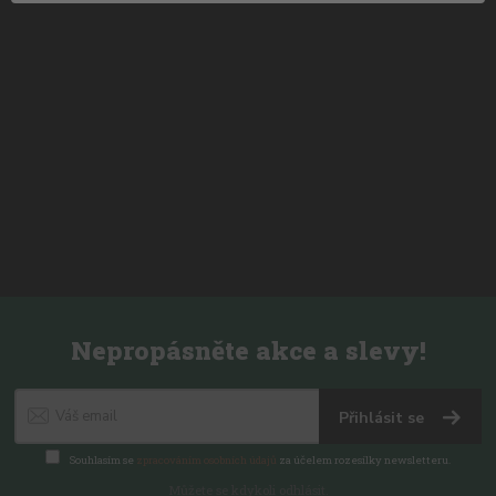
Nepropásněte akce a slevy!
Přihlásit se
Souhlasím se
zpracováním osobních údajů
za účelem rozesílky newsletteru.
Můžete se kdykoli odhlásit.