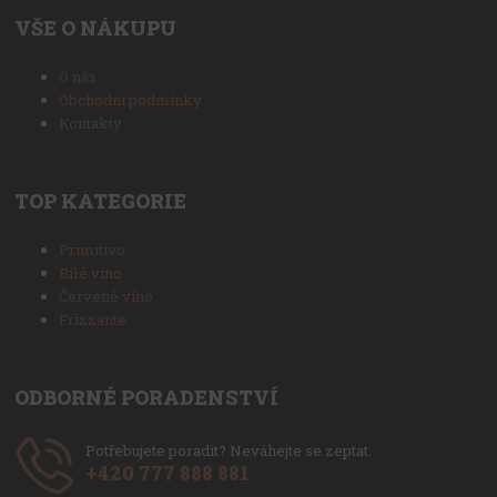
VŠE O NÁKUPU
O nás
Obchodní podmínky
Kontakty
TOP KATEGORIE
Primitivo
Bílé víno
Červené víno
Frizzante
ODBORNÉ PORADENSTVÍ
Potřebujete poradit? Neváhejte se zeptat.
+420 777 888 881