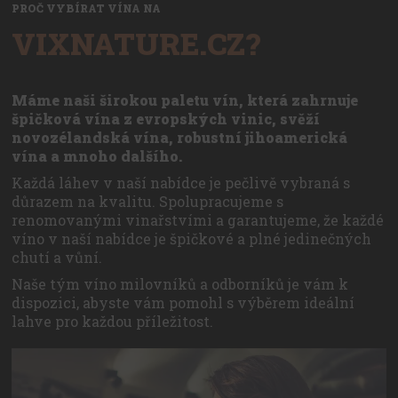
PROČ VYBÍRAT VÍNA NA
VIXNATURE.CZ?
Máme naši širokou paletu vín, která zahrnuje
špičková vína z evropských vinic, svěží
novozélandská vína, robustní jihoamerická
vína a mnoho dalšího.
Každá láhev v naší nabídce je pečlivě vybraná s
důrazem na kvalitu. Spolupracujeme s
renomovanými vinařstvími a garantujeme, že každé
víno v naší nabídce je špičkové a plné jedinečných
chutí a vůní.
Naše tým víno milovníků a odborníků je vám k
dispozici, abyste vám pomohl s výběrem ideální
lahve pro každou příležitost.