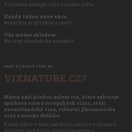
Vybíráme nejlepší vína z celého světa
Každý týden nové akce
Nenechte si ujít akce a slevy
Vše máme skladem
Na svoji objednávku nečekáte
PROČ VYBÍRAT VÍNA NA
VIXNATURE.CZ?
Máme naši širokou paletu vín, která zahrnuje
špičková vína z evropských vinic, svěží
novozélandská vína, robustní jihoamerická
vína a mnoho dalšího.
Každá láhev v naší nabídce je pečlivě vybraná s
důrazem na kvalitu. Spolupracujeme s