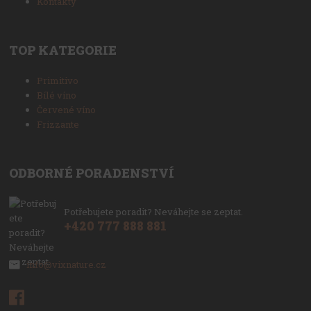
Kontakty
TOP KATEGORIE
Primitivo
Bílé víno
Červené víno
Frizzante
ODBORNÉ PORADENSTVÍ
Potřebujete poradit? Neváhejte se zeptat.
+420 777 888 881
info@vixnature.cz