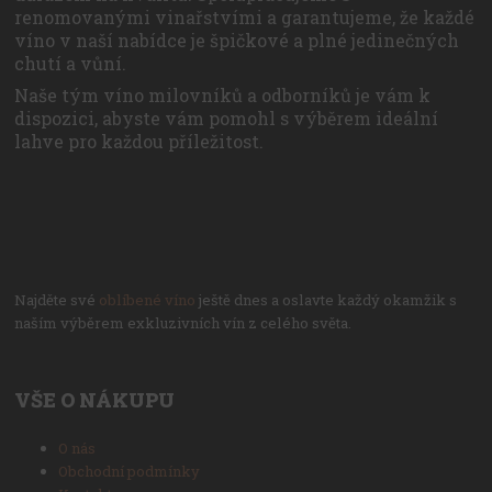
renomovanými vinařstvími a garantujeme, že každé
víno v naší nabídce je špičkové a plné jedinečných
chutí a vůní.
Naše tým víno milovníků a odborníků je vám k
dispozici, abyste vám pomohl s výběrem ideální
lahve pro každou příležitost.
Najděte své
oblíbené víno
ještě dnes a oslavte každý okamžik s
naším výběrem exkluzivních vín z celého světa.
VŠE O NÁKUPU
O nás
Obchodní podmínky